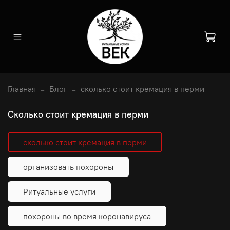
Главная
Блог
сколько стоит кремация в перми
сколько стоит кремация в перми
сколько стоит кремация в перми
организовать похороны
Ритуальные услуги
похороны во время коронавируса