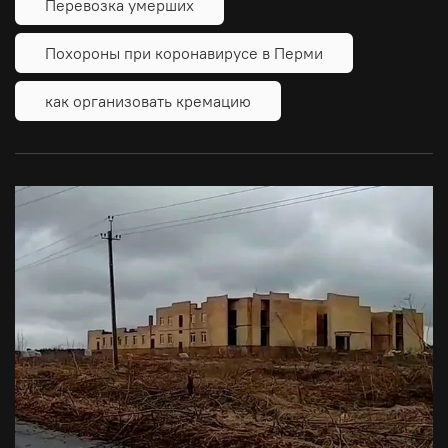
Перевозка умерших
Похороны при коронавирусе в Перми
как организовать кремацию