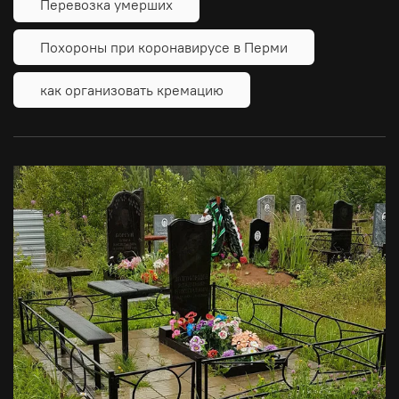
Перевозка умерших
Похороны при коронавирусе в Перми
как организовать кремацию