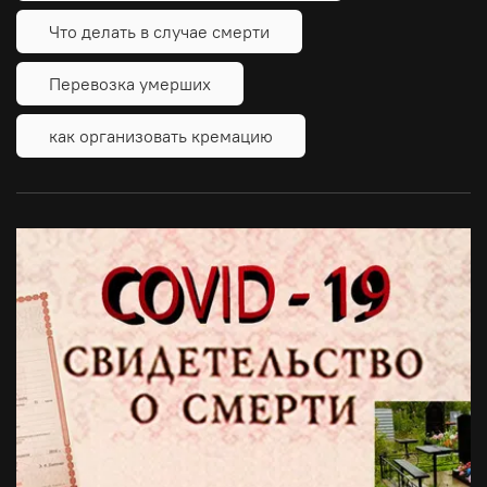
Что делать в случае смерти
Перевозка умерших
как организовать кремацию