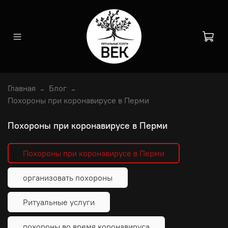
Главная
Блог
Похороны при коронавирусе в Перми
Похороны при коронавирусе в Перми
Похороны при коронавирусе в Перми
организовать похороны
Ритуальные услуги
похороны во время коронавируса