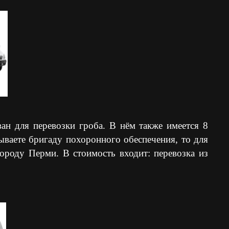
ван для перевозки гроба. В нём также имеется 8
ываете бригаду похоронного обеспечения, то для
ороду Перми. В стоимость входит: перевозка из