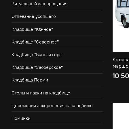
Ритуальный зал прощания
Отпевание усопшего
Кладбище "Южное"
Кладбище "Северное"
Кладбище "Банная гора"
Катаф
маршр
Кладбище "Заозерское"
10 5
Кладбища Перми
Столы и лавки на кладбище
Церемония захоронения на кладбище
Поминки