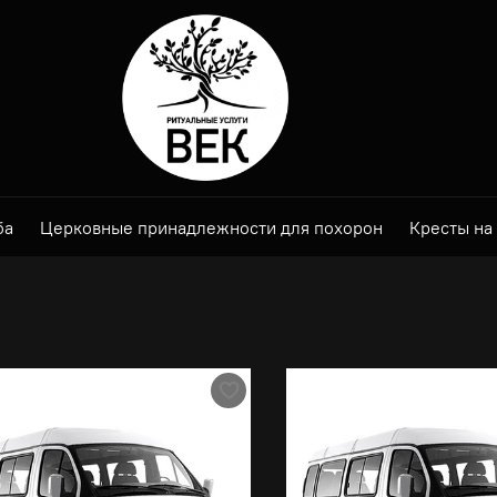
ба
Церковные принадлежности для похорон
Кресты на