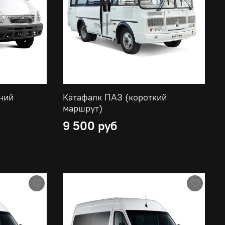
ний
Катафалк ПАЗ (короткий
маршрут)
9 500 руб