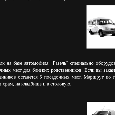
лк на базе автомобиля "Газель" специально оборудо
чных мест для близких родственников. Если вы заказ
енников останется 5 посадочных мест. Маршрут по г
в храм, на кладбище и в столовую.