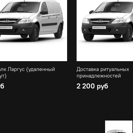
лк Ларгус (удаленный
Доставка ритуальных
ут)
принадлежностей
уб
2 200 руб