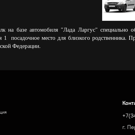
лк на базе автомобиля "Лада Ларгус" специально 
я 1 посадочное место для близкого родственника. П
ской Федерации.
Конт
ция
+7(3
г. П