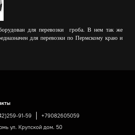
оборудован для перевозки гроба. В нем так же
редназначен для перевозки по Пермскому краю и
акты
42)259-91-59
+79082605059
ермь ул. Крупской дом. 50