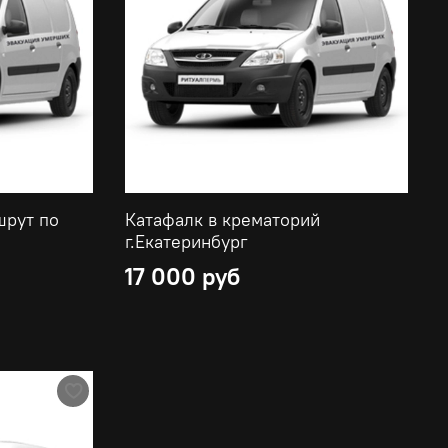
шрут по
Катафалк в крематорий
г.Екатеринбург
17 000 руб