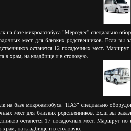
лк на базе микроавтобуса "Мерседес" специально обор
адочных мест для близких родственников. Если вы з
дственников останется 12 посадочных мест. Маршрут 
га в храм, на кладбище и в столовую.
лк на базе микроавтобуса "ПАЗ" специально оборудов
чных мест для близких родственников. Если вы заказ
енников останется 17 посадочных мест. Маршрут по 
в храм, на кладбище и в столовую.