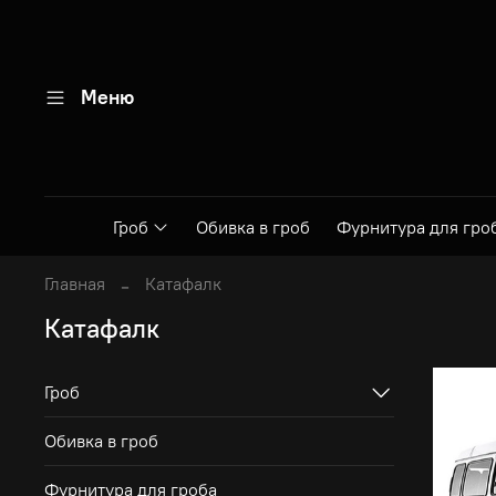
Меню
Гроб
Обивка в гроб
Фурнитура для гро
Главная
Катафалк
Катафалк
Гроб
Обивка в гроб
Фурнитура для гроба