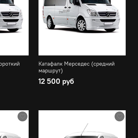
ороткий
Катафалк Мерседес (средний
маршрут)
12 500 руб