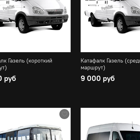
лк Газель (короткий
Катафалк Газель (сред
ут)
маршрут)
0 руб
9 000 руб