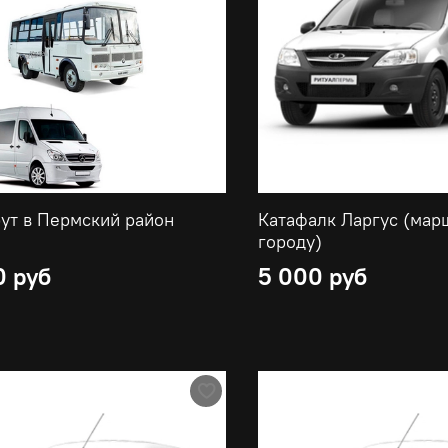
Маршрут в Пермский район
Катафалк Ларгус (мар
городу)
0 руб
5 000 руб