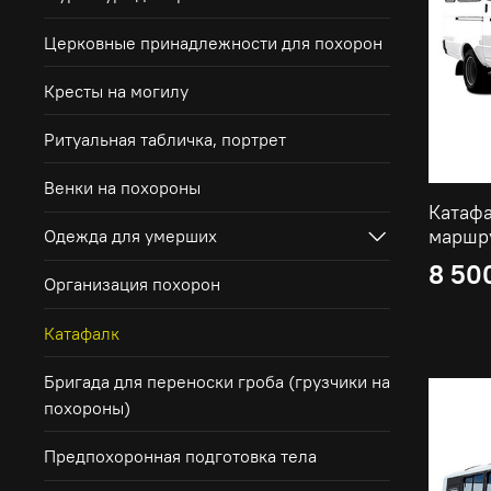
Церковные принадлежности для похорон
Кресты на могилу
Ритуальная табличка, портрет
Венки на похороны
Катафа
маршр
Одежда для умерших
8 50
Организация похорон
Катафалк
Бригада для переноски гроба (грузчики на
похороны)
Предпохоронная подготовка тела