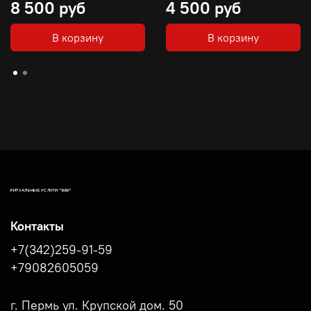
8 500 руб
4 500 руб
В корзину
В корзину
РИТУАЛЬНЫЕ УСЛУГИ "ВЕК"
Контакты
+7(342)259-91-59
+79082605059
г. Пермь ул. Крупской дом. 50