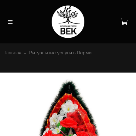
Главная
Ритуальные услуги в Перми