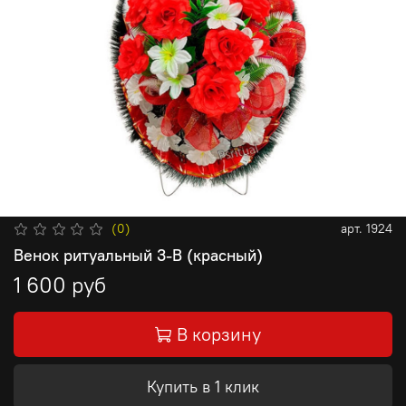
(0)
арт.
1924
Венок ритуальный 3-В (красный)
1 600 руб
В корзину
Купить в 1 клик