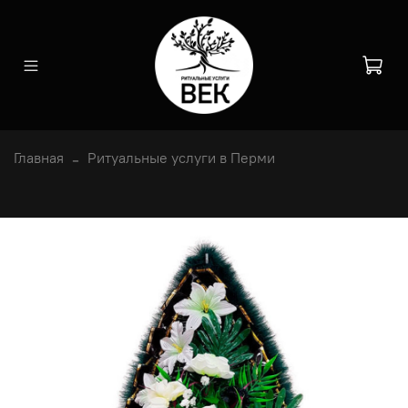
Главная
Ритуальные услуги в Перми