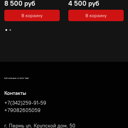
8 500 руб
4 500 руб
В корзину
В корзину
РИТУАЛЬНЫЕ УСЛУГИ "ВЕК"
Контакты
+7(342)259-91-59
+79082605059
г. Пермь ул. Крупской дом. 50