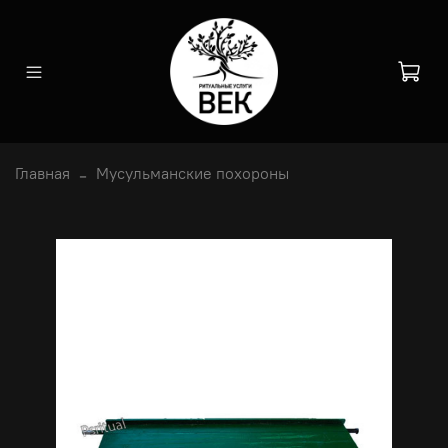
Главная
Мусульманские похороны