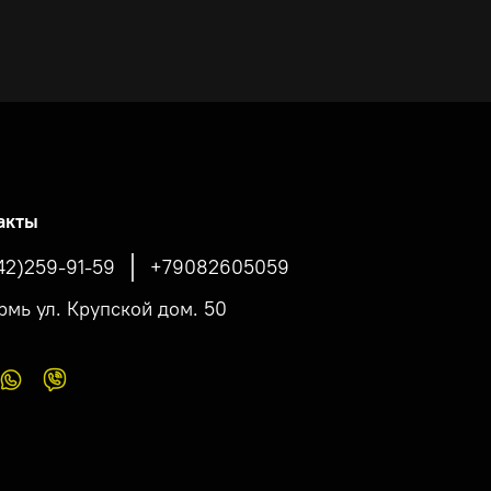
акты
42)259-91-59
+79082605059
ермь ул. Крупской дом. 50