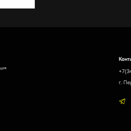
Конт
ция
+7(3
г. П