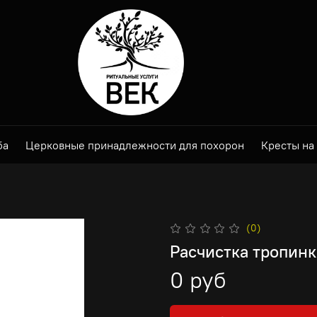
ба
Церковные принадлежности для похорон
Кресты на
(0)
Расчистка тропинк
0 руб