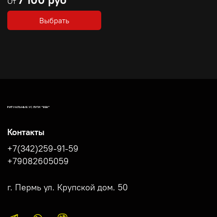
От
Выбрать
РИТУАЛЬНЫЕ УСЛУГИ "ВЕК"
Контакты
+7(342)259-91-59
+79082605059
г. Пермь ул. Крупской дом. 50