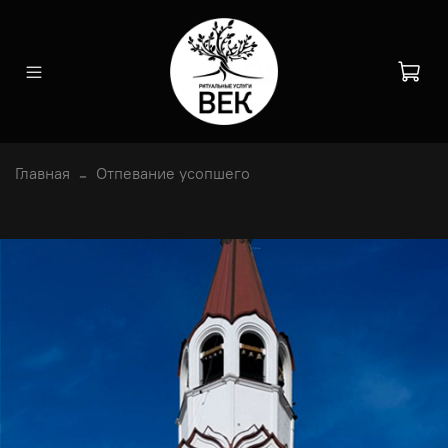
Главная
Отпевание усопшего