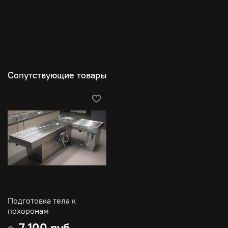
траурной процессии.
Встретит родных и близких.
Бригада ритуально похоронного обеспечения
установит гроб с телом усопшего на постамент у
могилы.
Батюшка проведет чин отпевания.
Проведет чин благословления и освещения
Сопутствующие товары
надгробного креста, непосредственно на могиле
где установлен крест.
Подготовка тела к
похоронам
7 100 руб