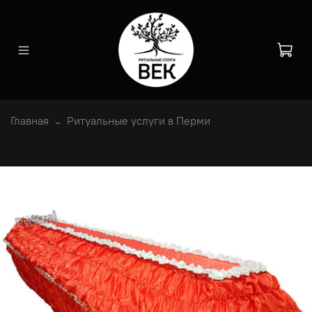
Главная
Ритуальные услуги в Перми