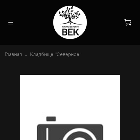
Главная
Кладбище "Северное"