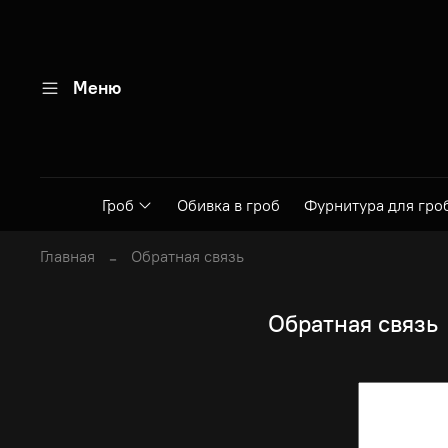
Меню
Гроб
Обивка в гроб
Фурнитура для гро
Главная
Обратная связь
Обратная связь