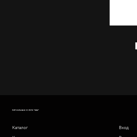
РИТУАЛЬНЫЕ УСЛУГИ "ВЕК"
Каталог
Вход